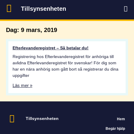
Tillsynsenheten
Dag: 9 mars, 2019
Efterlevanderegistret – Så betalar du!
Registrering hos Efterlevanderegistret för anhöriga till
avlidna Efterlevanderegistret för svenskar! För dig som
har en nära anhörig som gått bort så registrerar du dina
uppgifter
Läs mer »
Tillsynsenheten
Hem
Begär hjälp