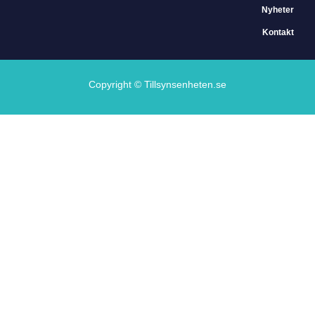
Nyheter
Kontakt
Copyright © Tillsynsenheten.se