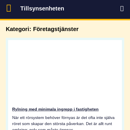
Tillsynsenheten
Kategori: Företagstjänster
Rylning med minimala ingrepp i fastigheten
När ett rörsystem behöver förnyas är det ofta inte själva
röret som skapar den största påverkan. Det är allt runt
omkring: golv som måste öppnas,