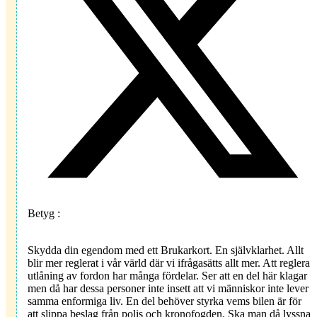
Betyg :
Skydda din egendom med ett Brukarkort. En självklarhet. Allt
blir mer reglerat i vår värld där vi ifrågasätts allt mer. Att reglera
utlåning av fordon har många fördelar. Ser att en del här klagar
men då har dessa personer inte insett att vi människor inte lever
samma enformiga liv. En del behöver styrka vems bilen är för
att slippa beslag från polis och kronofogden. Ska man då lyssna