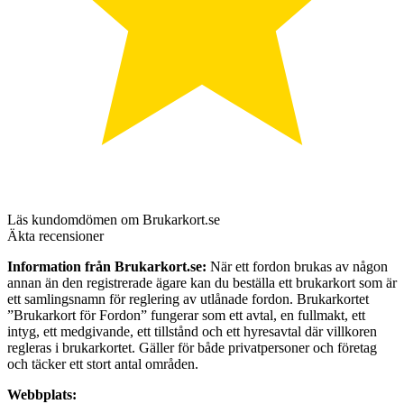
Läs kundomdömen om Brukarkort.se
Äkta recensioner
Information från Brukarkort.se:
När ett fordon brukas av någon
annan än den registrerade ägare kan du beställa ett brukarkort som är
ett samlingsnamn för reglering av utlånade fordon. Brukarkortet
”Brukarkort för Fordon” fungerar som ett avtal, en fullmakt, ett
intyg, ett medgivande, ett tillstånd och ett hyresavtal där villkoren
regleras i brukarkortet. Gäller för både privatpersoner och företag
och täcker ett stort antal områden.
Webbplats: