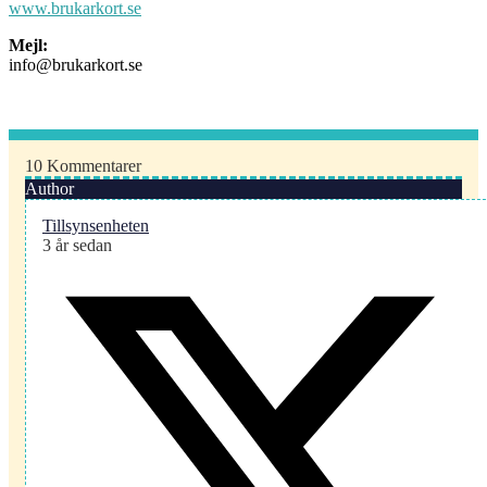
www.brukarkort.se
Mejl:
info@brukarkort.se
10
Kommentarer
Author
Tillsynsenheten
3 år sedan