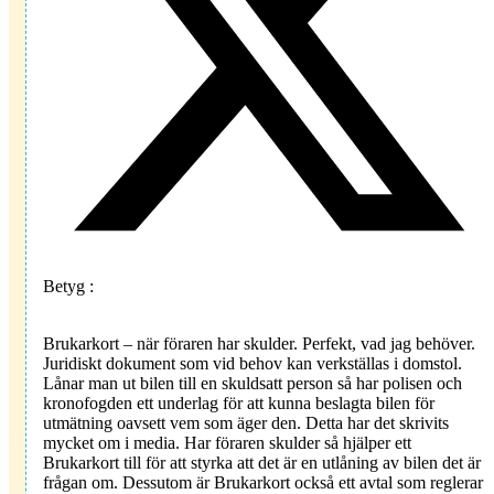
Betyg :
Brukarkort – när föraren har skulder. Perfekt, vad jag behöver.
Juridiskt dokument som vid behov kan verkställas i domstol.
Lånar man ut bilen till en skuldsatt person så har polisen och
kronofogden ett underlag för att kunna beslagta bilen för
utmätning oavsett vem som äger den. Detta har det skrivits
mycket om i media. Har föraren skulder så hjälper ett
Brukarkort till för att styrka att det är en utlåning av bilen det är
frågan om. Dessutom är Brukarkort också ett avtal som reglerar