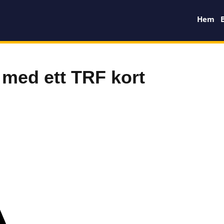
Hem
 med ett TRF kort