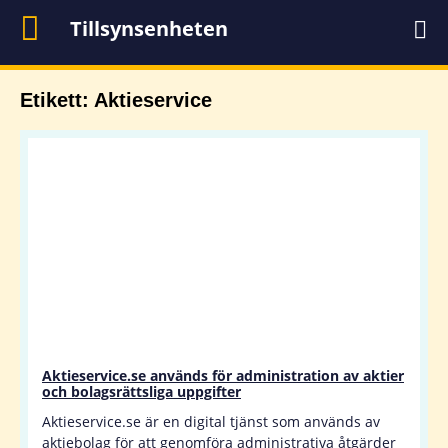
Tillsynsenheten
Etikett: Aktieservice
Aktieservice.se används för administration av aktier
och bolagsrättsliga uppgifter
Aktieservice.se är en digital tjänst som används av
aktiebolag för att genomföra administrativa åtgärder