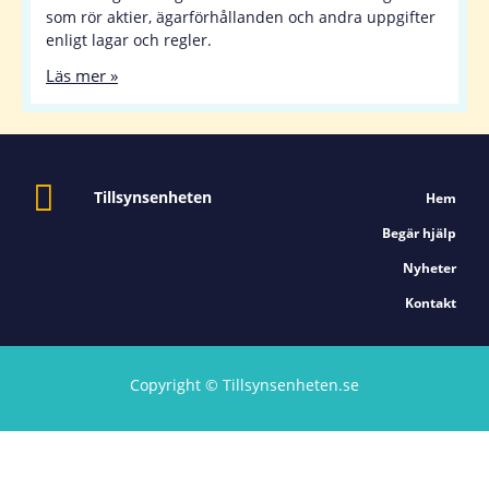
som rör aktier, ägarförhållanden och andra uppgifter
enligt lagar och regler.
Läs mer »
Tillsynsenheten
Hem
Begär hjälp
Nyheter
Kontakt
Copyright © Tillsynsenheten.se