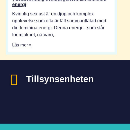
energi
Kvinnlig sexlust är en djup och komplex
upplevelse som ofta är tätt sammanflätad med
din feminina energi. Denna energi – som står
för mjukhet, närvaro,
Läs mer »
Tillsynsenheten