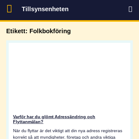
Tillsynsenheten
Etikett: Folkbokföring
Varför har du glömt Adressändring och
Flyttanmälan?
När du flyttar är det viktigt att din nya adress registreras
korrekt så att myndigheter, företag och andra viktiga