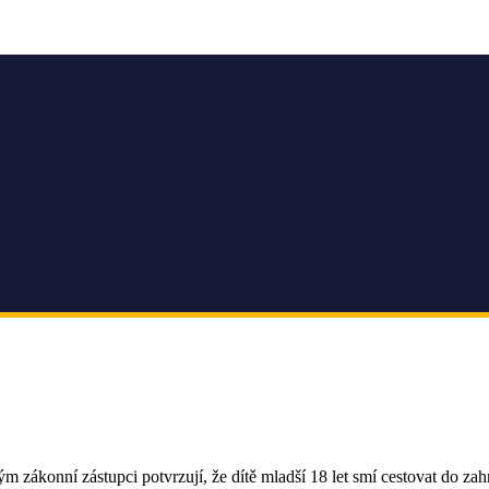
 zákonní zástupci potvrzují, že dítě mladší 18 let smí cestovat do zahra