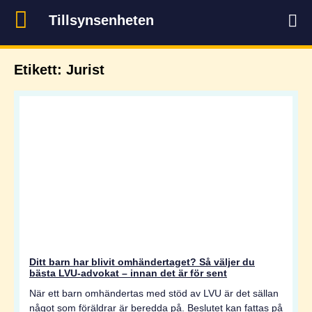
Tillsynsenheten
Etikett: Jurist
Ditt barn har blivit omhändertaget? Så väljer du
bästa LVU-advokat – innan det är för sent
När ett barn omhändertas med stöd av LVU är det sällan
något som föräldrar är beredda på. Beslutet kan fattas på