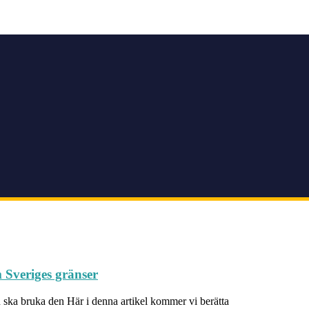
m Sveriges gränser
an ska bruka den Här i denna artikel kommer vi berätta