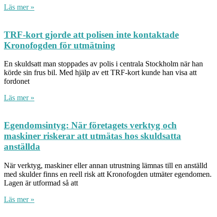
Läs mer »
TRF-kort gjorde att polisen inte kontaktade
Kronofogden för utmätning
En skuldsatt man stoppades av polis i centrala Stockholm när han
körde sin frus bil. Med hjälp av ett TRF-kort kunde han visa att
fordonet
Läs mer »
Egendomsintyg: När företagets verktyg och
maskiner riskerar att utmätas hos skuldsatta
anställda
När verktyg, maskiner eller annan utrustning lämnas till en anställd
med skulder finns en reell risk att Kronofogden utmäter egendomen.
Lagen är utformad så att
Läs mer »