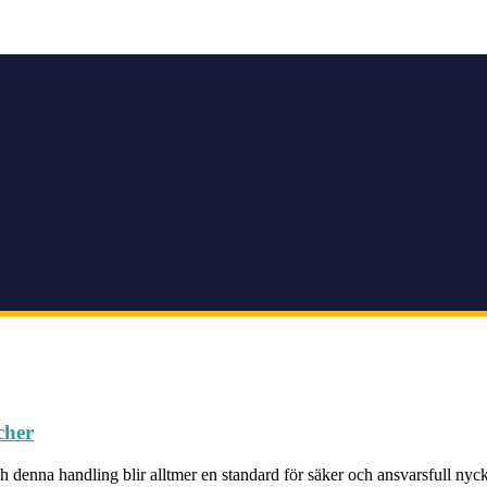
cher
denna handling blir alltmer en standard för säker och ansvarsfull nyck