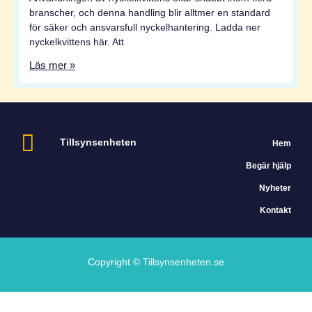
branscher, och denna handling blir alltmer en standard
för säker och ansvarsfull nyckelhantering. Ladda ner
nyckelkvittens här. Att
Läs mer »
Tillsynsenheten
Hem
Begär hjälp
Nyheter
Kontakt
Copyright © Tillsynsenheten.se