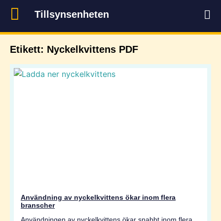
Tillsynsenheten
Etikett: Nyckelkvittens PDF
Användning av nyckelkvittens ökar inom flera
branscher
Användningen av nyckelkvittens ökar snabbt inom flera