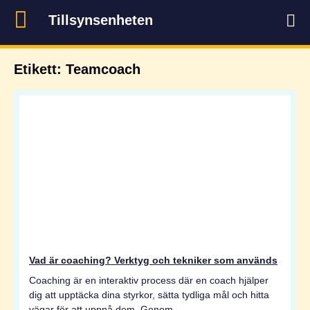
Tillsynsenheten
Etikett: Teamcoach
Vad är coaching? Verktyg och tekniker som används
Coaching är en interaktiv process där en coach hjälper
dig att upptäcka dina styrkor, sätta tydliga mål och hitta
vägar för att uppnå dem. Genom