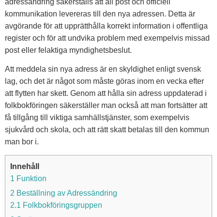
adressändring säkerställs att all post och officiell
kommunikation levereras till den nya adressen. Detta är
avgörande för att upprätthålla korrekt information i offentliga
register och för att undvika problem med exempelvis missad
post eller felaktiga myndighetsbeslut.
Att meddela sin nya adress är en skyldighet enligt svensk
lag, och det är något som måste göras inom en vecka efter
att flytten har skett. Genom att hålla sin adress uppdaterad i
folkbokföringen säkerställer man också att man fortsätter att
få tillgång till viktiga samhällstjänster, som exempelvis
sjukvård och skola, och att rätt skatt betalas till den kommun
man bor i.
Innehåll
1 Funktion
2 Beställning av Adressändring
2.1 Folkbokföringsgruppen