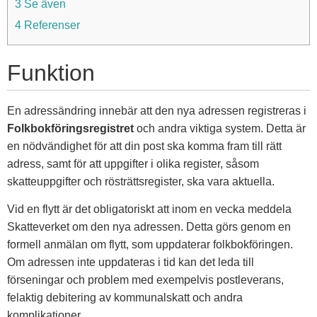
3 Se även
4 Referenser
Funktion
En adressändring innebär att den nya adressen registreras i
Folkbokföringsregistret
och andra viktiga system. Detta är
en nödvändighet för att din post ska komma fram till rätt
adress, samt för att uppgifter i olika register, såsom
skatteuppgifter och rösträttsregister, ska vara aktuella.
Vid en flytt är det obligatoriskt att inom en vecka meddela
Skatteverket om den nya adressen. Detta görs genom en
formell anmälan om flytt, som uppdaterar folkbokföringen.
Om adressen inte uppdateras i tid kan det leda till
förseningar och problem med exempelvis postleverans,
felaktig debitering av kommunalskatt och andra
komplikationer.