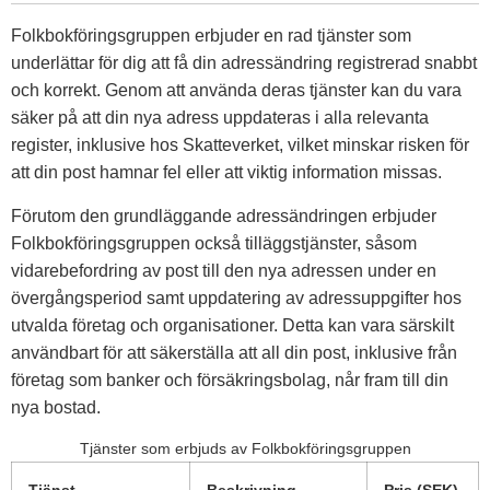
Folkbokföringsgruppen erbjuder en rad tjänster som
underlättar för dig att få din adressändring registrerad snabbt
och korrekt. Genom att använda deras tjänster kan du vara
säker på att din nya adress uppdateras i alla relevanta
register, inklusive hos Skatteverket, vilket minskar risken för
att din post hamnar fel eller att viktig information missas.
Förutom den grundläggande adressändringen erbjuder
Folkbokföringsgruppen också tilläggstjänster, såsom
vidarebefordring av post till den nya adressen under en
övergångsperiod samt uppdatering av adressuppgifter hos
utvalda företag och organisationer. Detta kan vara särskilt
användbart för att säkerställa att all din post, inklusive från
företag som banker och försäkringsbolag, når fram till din
nya bostad.
Tjänster som erbjuds av Folkbokföringsgruppen