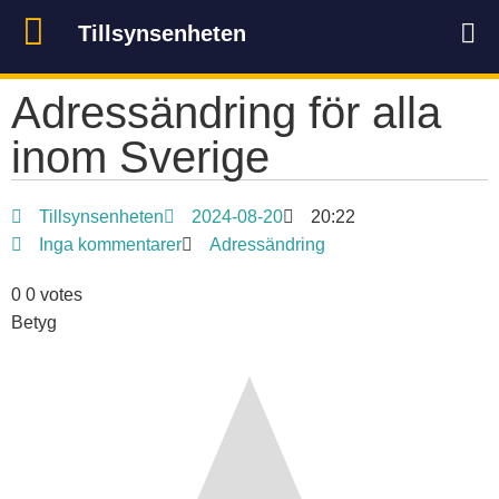
Tillsynsenheten
Adressändring för alla
inom Sverige
Tillsynsenheten
2024-08-20
20:22
Inga kommentarer
Adressändring
0
0
votes
Betyg