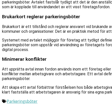
parkeringsböter. Avtalet fastslår tydligt att det är den anställ
som är kopplade till användandet av ett visst företagsfordon.
Brukarkort reglerar parkeringsböter
Brukarkort är ett tillstånd och reglerar ansvaret vid brukande 
kommuner och organisationer. Det är en praktisk metod för att
Systemet med avtalet möjliggör för företag att tydligt definier
parkeringsböter som uppstår vid användning av företagets fordo
digital process.
Minimerar konflikter
Att upprätta avtal innan fordon används inom ett företag eller 
konflikter mellan arbetsgivare och arbetstagare. Ett avtal defin
parkeringsböter.
Att skapa ett avtal förbättrar förståelsen hos både arbetsgiv
klart fastställa att arbetstagaren är ansvarig för sina egna par
Parkeringsböter