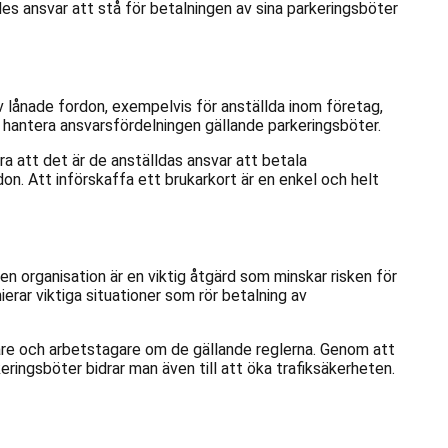
des ansvar att stå för betalningen av sina parkeringsböter
av lånade fordon, exempelvis för anställda inom företag,
 hantera ansvarsfördelningen gällande parkeringsböter.
a att det är de anställdas ansvar att betala
n. Att införskaffa ett brukarkort är en enkel och helt
en organisation är en viktig åtgärd som minskar risken för
ierar viktiga situationer som rör betalning av
are och arbetstagare om de gällande reglerna. Genom att
keringsböter bidrar man även till att öka trafiksäkerheten.