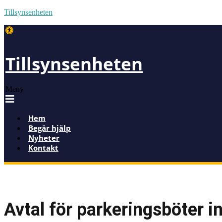
Tillsynsenheten
Tillsynsenheten
Meny
Hem
Begär hjälp
Nyheter
Kontakt
Avtal för parkeringsböter 