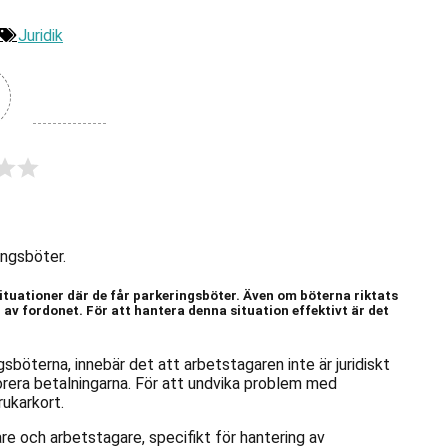
Juridik
ingsböter.
tuationer där de får parkeringsböter. Även om böterna riktats
 av fordonet. För att hantera denna situation effektivt är det
sböterna, innebär det att arbetstagaren inte är juridiskt
gnorera betalningarna. För att undvika problem med
rukarkort.
re och arbetstagare, specifikt för hantering av