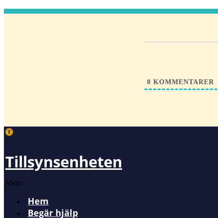
0
KOMMENTARER
Tillsynsenheten
Meny
Hem
Begär hjälp