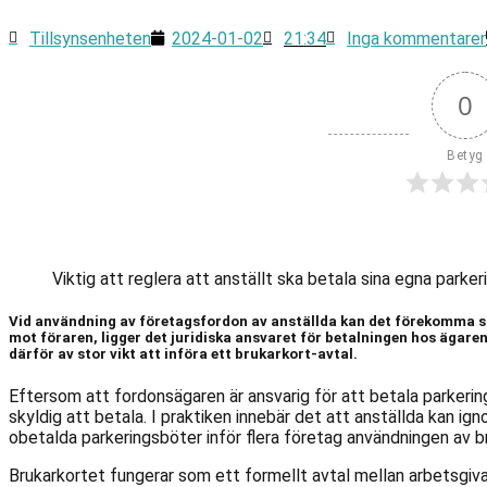
Tillsynsenheten
2024-01-02
21:34
Inga kommentarer
0
Betyg
Viktig att reglera att anställt ska betala sina egna parker
Vid användning av företagsfordon av anställda kan det förekomma si
mot föraren, ligger det juridiska ansvaret för betalningen hos ägaren
därför av stor vikt att införa ett brukarkort-avtal.
Eftersom att fordonsägaren är ansvarig för att betala parkering
skyldig att betala. I praktiken innebär det att anställda kan i
obetalda parkeringsböter inför flera företag användningen av b
Brukarkortet fungerar som ett formellt avtal mellan arbetsgiva