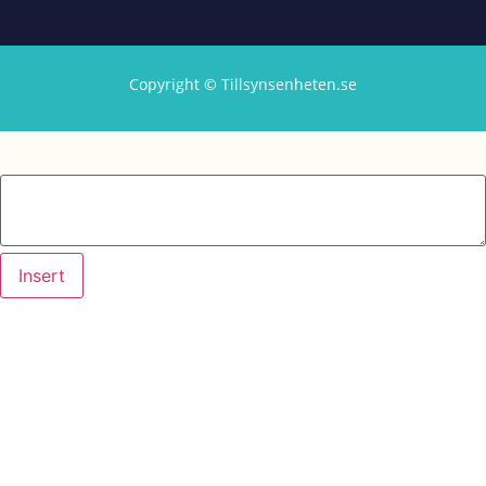
Copyright © Tillsynsenheten.se
Insert