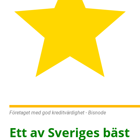
Företaget med god kreditvärdighet - Bisnode
Ett av Sveriges bäst