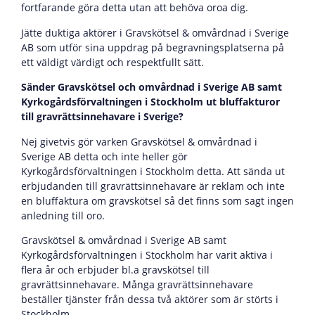
fortfarande göra detta utan att behöva oroa dig.
Jätte duktiga aktörer i Gravskötsel & omvårdnad i Sverige
AB som utför sina uppdrag på begravningsplatserna på
ett väldigt värdigt och respektfullt sätt.
Sänder Gravskötsel och omvårdnad i Sverige AB samt
Kyrkogårdsförvaltningen i Stockholm ut bluffakturor
till gravrättsinnehavare i Sverige?
Nej givetvis gör varken Gravskötsel & omvårdnad i
Sverige AB detta och inte heller gör
Kyrkogårdsförvaltningen i Stockholm detta. Att sända ut
erbjudanden till gravrättsinnehavare är reklam och inte
en bluffaktura om gravskötsel så det finns som sagt ingen
anledning till oro.
Gravskötsel & omvårdnad i Sverige AB samt
Kyrkogårdsförvaltningen i Stockholm har varit aktiva i
flera år och erbjuder bl.a gravskötsel till
gravrättsinnehavare. Många gravrättsinnehavare
beställer tjänster från dessa två aktörer som är störts i
Stockholm.