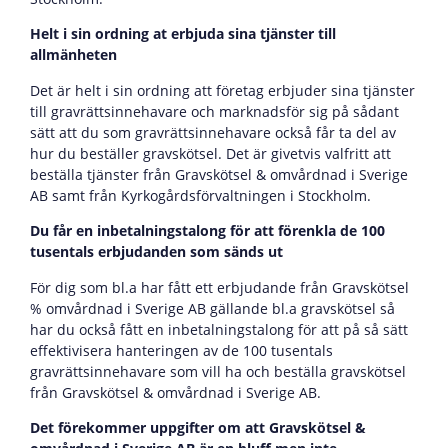
Helt i sin ordning at erbjuda sina tjänster till
allmänheten
Det är helt i sin ordning att företag erbjuder sina tjänster
till gravrättsinnehavare och marknadsför sig på sådant
sätt att du som gravrättsinnehavare också får ta del av
hur du beställer gravskötsel. Det är givetvis valfritt att
beställa tjänster från Gravskötsel & omvårdnad i Sverige
AB samt från Kyrkogårdsförvaltningen i Stockholm.
Du får en inbetalningstalong för att förenkla de 100
tusentals erbjudanden som sänds ut
För dig som bl.a har fått ett erbjudande från Gravskötsel
% omvårdnad i Sverige AB gällande bl.a gravskötsel så
har du också fått en inbetalningstalong för att på så sätt
effektivisera hanteringen av de 100 tusentals
gravrättsinnehavare som vill ha och beställa gravskötsel
från Gravskötsel & omvårdnad i Sverige AB.
Det förekommer uppgifter om att Gravskötsel &