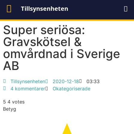
Tillsynsenheten
Super seriösa:
Gravskötsel &
omvårdnad i Sverige
AB
Tillsynsenheten
2020-12-18
03:33
4 kommentarer
Okategoriserade
5
4
votes
Betyg