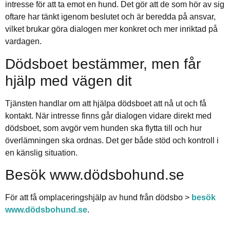
intresse för att ta emot en hund. Det gör att de som hör av sig
oftare har tänkt igenom beslutet och är beredda på ansvar,
vilket brukar göra dialogen mer konkret och mer inriktad på
vardagen.
Dödsboet bestämmer, men får
hjälp med vägen dit
Tjänsten handlar om att hjälpa dödsboet att nå ut och få
kontakt. När intresse finns går dialogen vidare direkt med
dödsboet, som avgör vem hunden ska flytta till och hur
överlämningen ska ordnas. Det ger både stöd och kontroll i
en känslig situation.
Besök www.dödsbohund.se
För att få omplaceringshjälp av hund från dödsbo >
besök
www.dödsbohund.se
.