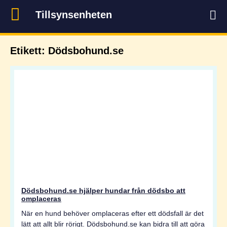
Tillsynsenheten
Etikett: Dödsbohund.se
Dödsbohund.se hjälper hundar från dödsbo att
omplaceras
När en hund behöver omplaceras efter ett dödsfall är det
lätt att allt blir rörigt. Dödsbohund.se kan bidra till att göra