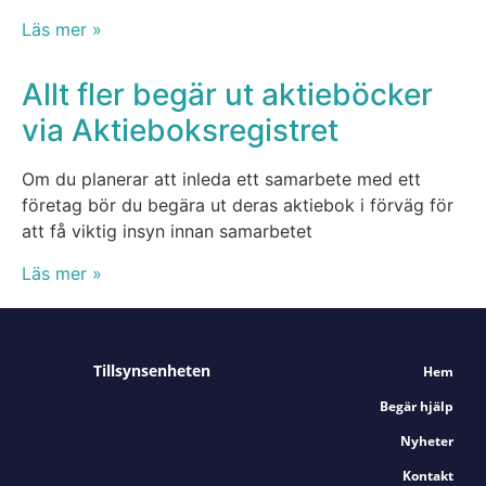
Läs mer »
Allt fler begär ut aktieböcker
via Aktieboksregistret
Om du planerar att inleda ett samarbete med ett
företag bör du begära ut deras aktiebok i förväg för
att få viktig insyn innan samarbetet
Läs mer »
Tillsynsenheten
Hem
Begär hjälp
Nyheter
Kontakt