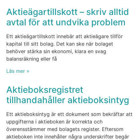
Aktieägartillskott – skriv alltid
avtal för att undvika problem
Ett aktieägartillskott innebär att aktieägare tillför
kapital till sitt bolag. Det kan ske när bolaget
behöver stärka sin ekonomi, klara en svag
balansräkning eller få
Läs mer »
Aktieboksregistret
tillhandahåller aktieboksintyg
Ett aktieboksintyg är ett dokument som bekräftar att
uppgifterna i aktieboken är korrekta och
överensstämmer med bolagets register. Eftersom
aktieboken inte innehåller några underskrifter begär