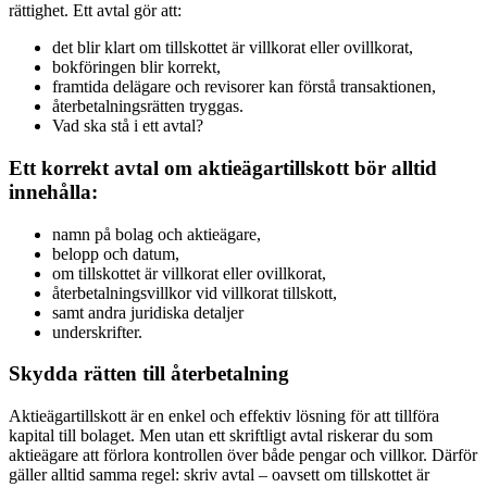
rättighet. Ett avtal gör att:
det blir klart om tillskottet är villkorat eller ovillkorat,
bokföringen blir korrekt,
framtida delägare och revisorer kan förstå transaktionen,
återbetalningsrätten tryggas.
Vad ska stå i ett avtal?
Ett korrekt avtal om aktieägartillskott bör alltid
innehålla:
namn på bolag och aktieägare,
belopp och datum,
om tillskottet är villkorat eller ovillkorat,
återbetalningsvillkor vid villkorat tillskott,
samt andra juridiska detaljer
underskrifter.
Skydda rätten till återbetalning
Aktieägartillskott är en enkel och effektiv lösning för att tillföra
kapital till bolaget. Men utan ett skriftligt avtal riskerar du som
aktieägare att förlora kontrollen över både pengar och villkor. Därför
gäller alltid samma regel: skriv avtal – oavsett om tillskottet är