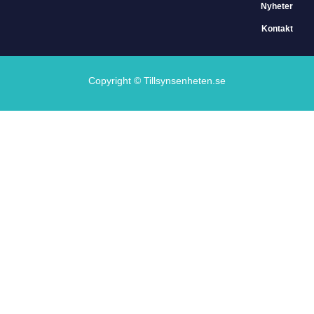
Nyheter
Kontakt
Copyright © Tillsynsenheten.se