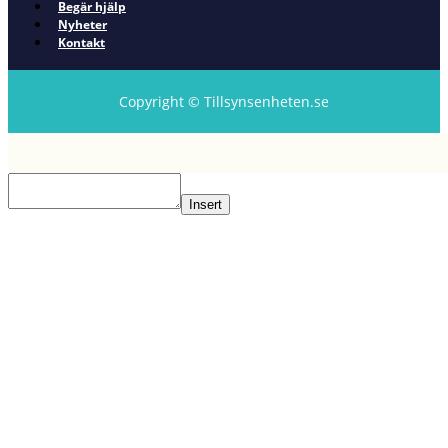
Begär hjälp
Nyheter
Kontakt
Copyright © Tillsynsenheten.se
Insert