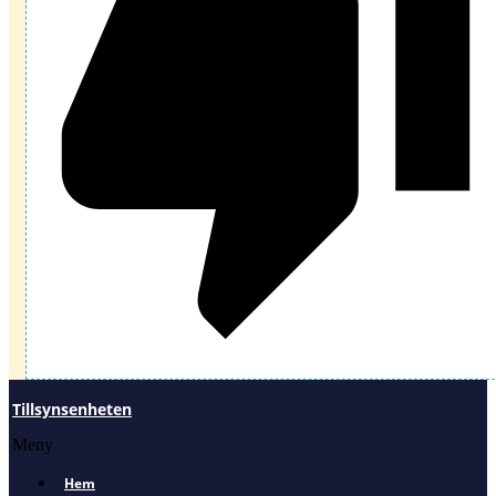
Tillsynsenheten
Meny
Hem