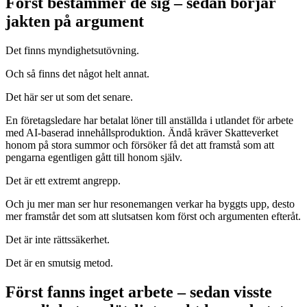
Först bestämmer de sig – sedan börjar
jakten på argument
Det finns myndighetsutövning.
Och så finns det något helt annat.
Det här ser ut som det senare.
En företagsledare har betalat löner till anställda i utlandet för arbete
med AI-baserad innehållsproduktion. Ändå kräver Skatteverket
honom på stora summor och försöker få det att framstå som att
pengarna egentligen gått till honom själv.
Det är ett extremt angrepp.
Och ju mer man ser hur resonemangen verkar ha byggts upp, desto
mer framstår det som att slutsatsen kom först och argumenten efteråt.
Det är inte rättssäkerhet.
Det är en smutsig metod.
Först fanns inget arbete – sedan visste