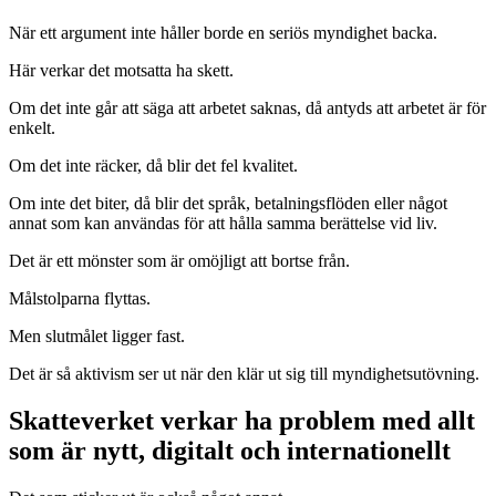
När ett argument inte håller borde en seriös myndighet backa.
Här verkar det motsatta ha skett.
Om det inte går att säga att arbetet saknas, då antyds att arbetet är för
enkelt.
Om det inte räcker, då blir det fel kvalitet.
Om inte det biter, då blir det språk, betalningsflöden eller något
annat som kan användas för att hålla samma berättelse vid liv.
Det är ett mönster som är omöjligt att bortse från.
Målstolparna flyttas.
Men slutmålet ligger fast.
Det är så aktivism ser ut när den klär ut sig till myndighetsutövning.
Skatteverket verkar ha problem med allt
som är nytt, digitalt och internationellt