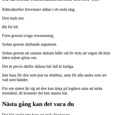
Rättssäkerhet försvinner sällan i ett enda slag.
Den mals ner.
Bit för bit.
Först genom svaga resonemang.
Sedan genom skiftande argument.
Sedan genom att samma slutsats hålls vid liv trots att vägen dit hela
tiden måste göras om.
Det är precis därför sådana här fall är farliga.
Inte bara för den som just nu drabbas, utan för alla andra som ser
vad som händer.
För om staten lär sig att den kan tänja på logiken utan att möta
motstånd, då kommer det inte stanna här.
Nästa gång kan det vara du
Det här angår inte bara en enda företagare.