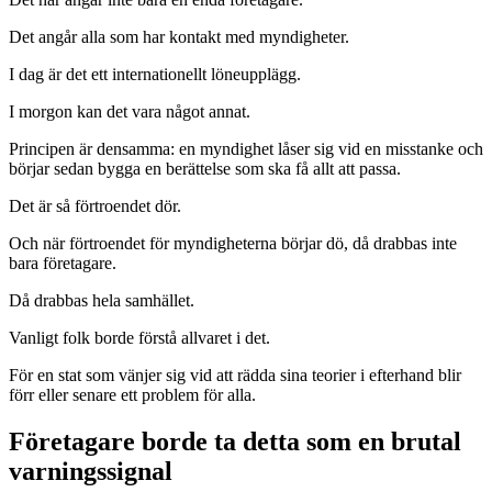
Det angår alla som har kontakt med myndigheter.
I dag är det ett internationellt löneupplägg.
I morgon kan det vara något annat.
Principen är densamma: en myndighet låser sig vid en misstanke och
börjar sedan bygga en berättelse som ska få allt att passa.
Det är så förtroendet dör.
Och när förtroendet för myndigheterna börjar dö, då drabbas inte
bara företagare.
Då drabbas hela samhället.
Vanligt folk borde förstå allvaret i det.
För en stat som vänjer sig vid att rädda sina teorier i efterhand blir
förr eller senare ett problem för alla.
Företagare borde ta detta som en brutal
varningssignal