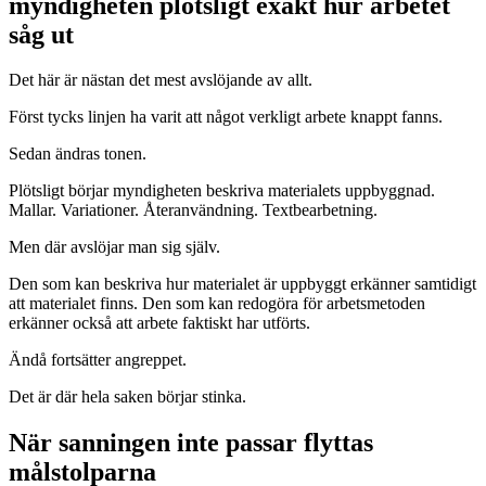
myndigheten plötsligt exakt hur arbetet
såg ut
Det här är nästan det mest avslöjande av allt.
Först tycks linjen ha varit att något verkligt arbete knappt fanns.
Sedan ändras tonen.
Plötsligt börjar myndigheten beskriva materialets uppbyggnad.
Mallar. Variationer. Återanvändning. Textbearbetning.
Men där avslöjar man sig själv.
Den som kan beskriva hur materialet är uppbyggt erkänner samtidigt
att materialet finns. Den som kan redogöra för arbetsmetoden
erkänner också att arbete faktiskt har utförts.
Ändå fortsätter angreppet.
Det är där hela saken börjar stinka.
När sanningen inte passar flyttas
målstolparna