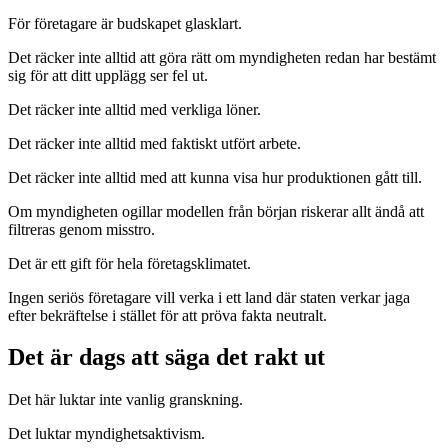
För företagare är budskapet glasklart.
Det räcker inte alltid att göra rätt om myndigheten redan har bestämt
sig för att ditt upplägg ser fel ut.
Det räcker inte alltid med verkliga löner.
Det räcker inte alltid med faktiskt utfört arbete.
Det räcker inte alltid med att kunna visa hur produktionen gått till.
Om myndigheten ogillar modellen från början riskerar allt ändå att
filtreras genom misstro.
Det är ett gift för hela företagsklimatet.
Ingen seriös företagare vill verka i ett land där staten verkar jaga
efter bekräftelse i stället för att pröva fakta neutralt.
Det är dags att säga det rakt ut
Det här luktar inte vanlig granskning.
Det luktar myndighetsaktivism.