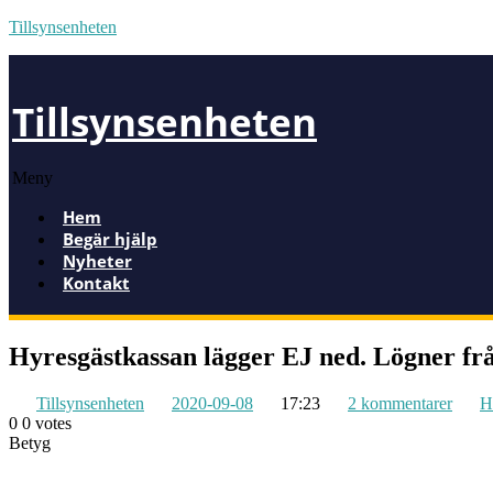
Tillsynsenheten
Tillsynsenheten
Meny
Hem
Begär hjälp
Nyheter
Kontakt
Hyresgästkassan lägger EJ ned. Lögner 
Tillsynsenheten
2020-09-08
17:23
2 kommentarer
H
0
0
votes
Betyg